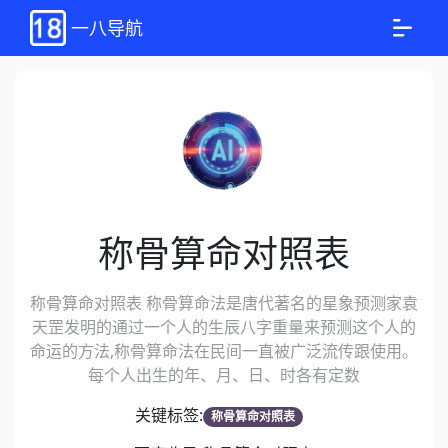
一八导航
称骨算命对照表
称骨算命对照表 称骨算命法是唐代著名的星象预测家袁
天罡发明的通过一个人的生辰八字重量来预测这个人的
命运的方法,称骨算命法在民间一直被广泛流传跟使用。
每个人出生的年、月、日、时各有定数
关键标签:
称骨算命对照表