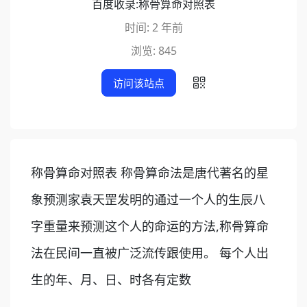
百度收录:
称骨算命对照表
时间: 2 年前
浏览: 845
访问该站点
称骨算命对照表 称骨算命法是唐代著名的星
象预测家袁天罡发明的通过一个人的生辰八
字重量来预测这个人的命运的方法,称骨算命
法在民间一直被广泛流传跟使用。 每个人出
生的年、月、日、时各有定数