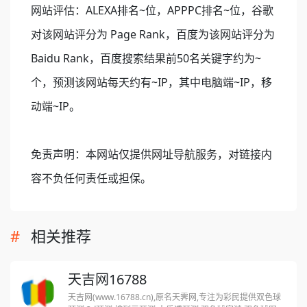
网站评估：ALEXA排名~位，APPPC排名~位，谷歌
对该网站评分为 Page Rank，百度为该网站评分为
Baidu Rank，百度搜索结果前50名关键字约为~
个，预测该网站每天约有~IP，其中电脑端~IP，移
动端~IP。
免责声明：本网站仅提供网址导航服务，对链接内
容不负任何责任或担保。
相关推荐
天吉网16788
天吉网(www.16788.cn),原名天霁网,专注为彩民提供双色球