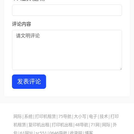
评论内容
发表评论
网际
|
系统
|
打印机租赁
|
75导航
|
大小写
|
电子
|
技术
|
打印
机租赁
|
复印机出租
|
打印机出租
|
48导航
|
71网
|
网际
|
外
包
|
61网址
|
sc551
|
0646导航
|
收录网
|
博客