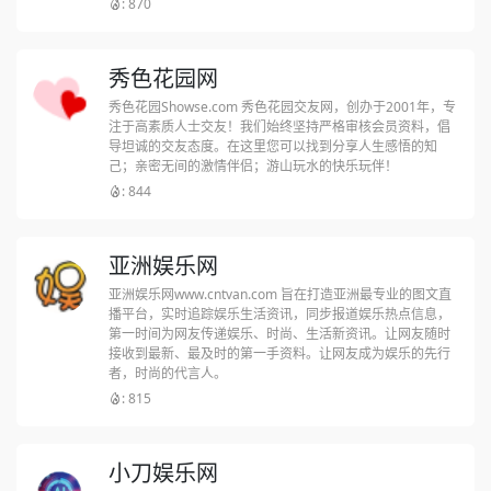
: 870
秀色花园网
秀色花园Showse.com 秀色花园交友网，创办于2001年，专
注于高素质人士交友！我们始终坚持严格审核会员资料，倡
导坦诚的交友态度。在这里您可以找到分享人生感悟的知
己；亲密无间的激情伴侣；游山玩水的快乐玩伴！
: 844
亚洲娱乐网
亚洲娱乐网www.cntvan.com 旨在打造亚洲最专业的图文直
播平台，实时追踪娱乐生活资讯，同步报道娱乐热点信息，
第一时间为网友传递娱乐、时尚、生活新资讯。让网友随时
接收到最新、最及时的第一手资料。让网友成为娱乐的先行
者，时尚的代言人。
: 815
小刀娱乐网