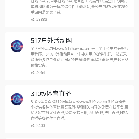
游戏下载,安卓手游戏下载,是目前国内最专业,最全面的手机
单机和网游为一体的综合性下载网站,最经典的游戏全在289
手游网是免费下载
: 28883
517户外活动网
517户外活动网www.517huwai.com 是一个手持生鲜采购应
用程序。517户外活动网APP主要为用户提供生鲜,一站式采
购服务,517户外活动网APP自建物流,全程冷链配送,产地直达,
价格实惠。
: 4064
310tv体育直播
310tv体育直播310tv体育直播www.310tv.com 310直播是一
个提供各种体育比赛实况转播和相关内容的免费在线平台,带
给大家在线足球直播,免费英超直播,西甲直播,法甲直播,NBA
直播等各种体育直播。
: 2400