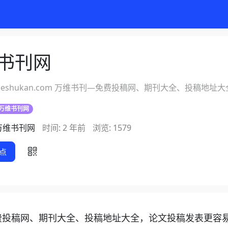
书刊网
eshukan.com 万维书刊—免费投稿网、期刊大全、投稿地址
万维书刊网
万维书刊网
时间: 2 年前
浏览: 1579
点
刊—免费投稿网、期刊大全、投稿地址大全，论文投稿发表更容易