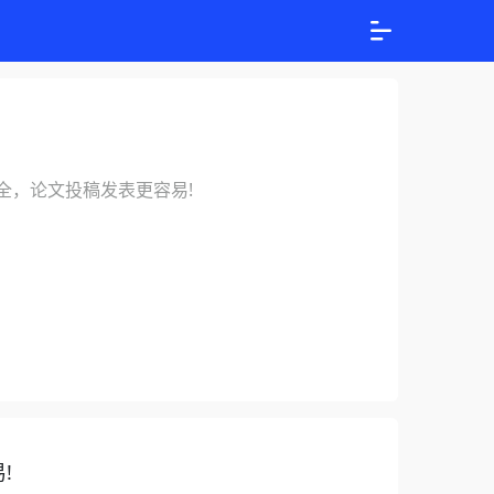
大全，论文投稿发表更容易!
!