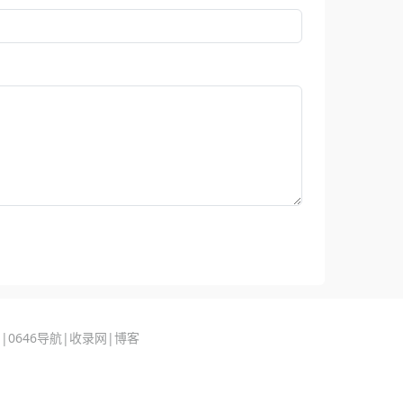
1
|
0646导航
|
收录网
|
博客