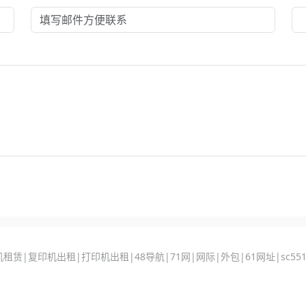
机租赁
|
复印机出租
|
打印机出租
|
48导航
|
71网
|
网际
|
外包
|
61网址
|
sc55