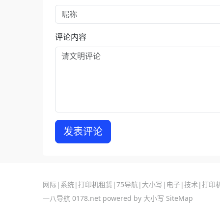
评论内容
发表评论
网际
|
系统
|
打印机租赁
|
75导航
|
大小写
|
电子
|
技术
|
打印
一八导航
0178.net powered by
大小写
SiteMap