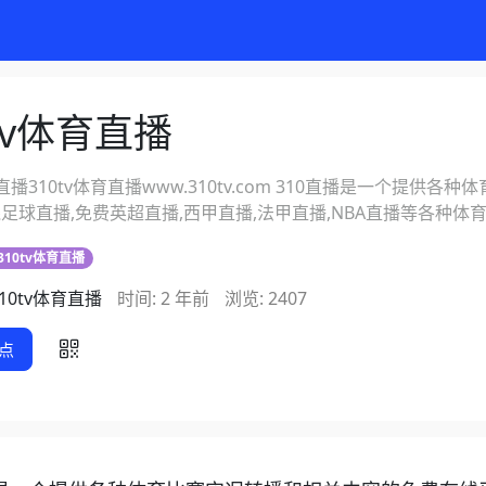
0tv体育直播
育直播310tv体育直播www.310tv.com 310直播是一个提
足球直播,免费英超直播,西甲直播,法甲直播,NBA直播等各种体
310tv体育直播
310tv体育直播
时间: 2 年前
浏览: 2407
点