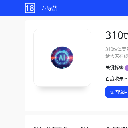
一八导航
31
310tv体
给大家在线
关键标签:
百度收录:
访问该站