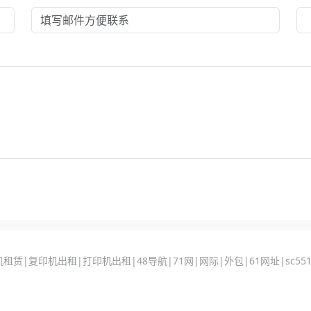
机租赁
|
复印机出租
|
打印机出租
|
48导航
|
71网
|
网际
|
外包
|
61网址
|
sc55