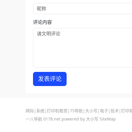
评论内容
发表评论
网际
|
系统
|
打印机租赁
|
75导航
|
大小写
|
电子
|
技术
|
打印
一八导航
0178.net powered by
大小写
SiteMap