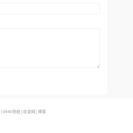
1
|
0646导航
|
收录网
|
博客