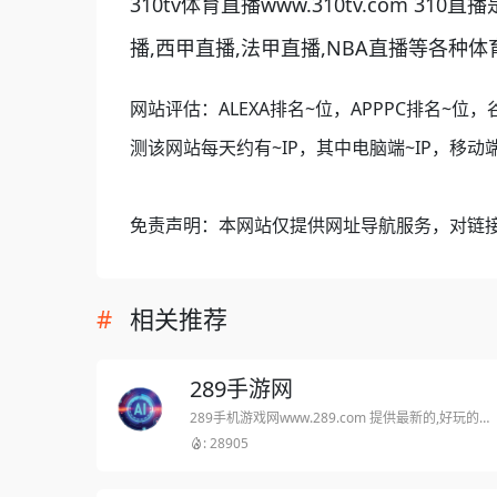
310tv体育直播www.310tv.co
播,西甲直播,法甲直播,NBA直播等各种
网站评估：ALEXA排名~位，APPPC排名~位，
测该网站每天约有~IP，其中电脑端~IP，移动端
免责声明：本网站仅提供网址导航服务，对链
相关推荐
289手游网
289手机游戏网www.289.com 提供最新的,好玩的苹果手机游戏下载,安卓手游戏下载,是目前国内最专业,最全面的手机单机和网游为一体的综合性下载网站,最经典的游戏全在289手游网是免费下载
: 28905