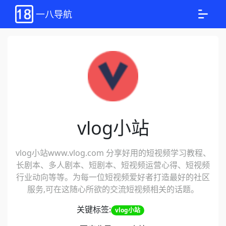
一八导航
vlog小站
vlog小站www.vlog.com 分享好用的短视频学习教程、
长剧本、多人剧本、短剧本、短视频运营心得、短视频
行业动向等等。为每一位短视频爱好者打造最好的社区
服务,可在这随心所欲的交流短视频相关的话题。
关键标签:
vlog小站