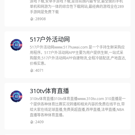
游戏下载,安卓手游戏下载,是目前国内最专业,最全面的手机
单机和网游为一体的综合性下载网站,最经典的游戏全在289
手游网是免费下载
: 28908
517户外活动网
517户外活动网www.517huwai.com 是一个手持生鲜采购应
用程序。517户外活动网APP主要为用户提供生鲜,一站式采
购服务,517户外活动网APP自建物流,全程冷链配送,产地直达,
价格实惠。
: 4071
310tv体育直播
310tv体育直播310tv体育直播www.310tv.com 310直播是一
个提供各种体育比赛实况转播和相关内容的免费在线平台,带
给大家在线足球直播,免费英超直播,西甲直播,法甲直播,NBA
直播等各种体育直播。
: 2409