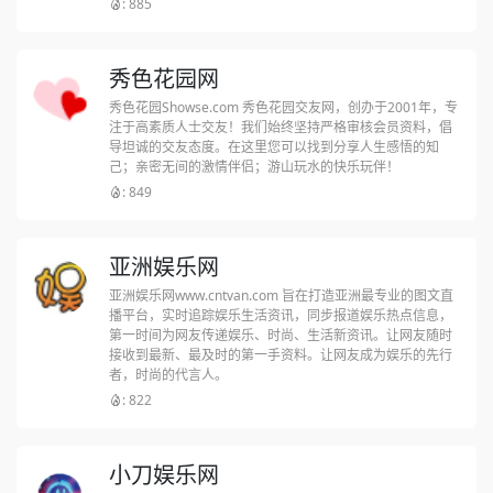
: 885
秀色花园网
秀色花园Showse.com 秀色花园交友网，创办于2001年，专
注于高素质人士交友！我们始终坚持严格审核会员资料，倡
导坦诚的交友态度。在这里您可以找到分享人生感悟的知
己；亲密无间的激情伴侣；游山玩水的快乐玩伴！
: 849
亚洲娱乐网
亚洲娱乐网www.cntvan.com 旨在打造亚洲最专业的图文直
播平台，实时追踪娱乐生活资讯，同步报道娱乐热点信息，
第一时间为网友传递娱乐、时尚、生活新资讯。让网友随时
接收到最新、最及时的第一手资料。让网友成为娱乐的先行
者，时尚的代言人。
: 822
小刀娱乐网